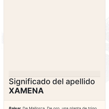
Significado del apellido
XAMENA
Balear.
De Mallorca. De oro, una planta de trigo