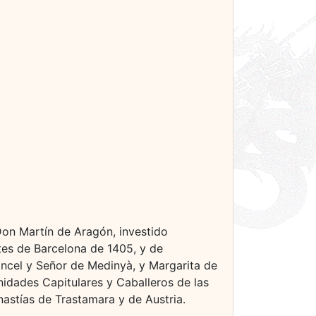
Don Martín de Aragón, investido
tes de Barcelona de 1405, y de
ncel y Señor de Medinyà, y Margarita de
gnidades Capitulares y Caballeros de las
nastías de Trastamara y de Austria.