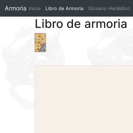
Armoria
Inicio
Libro de Armoria
(current)
Glosario Heráldico
Libro de armoria