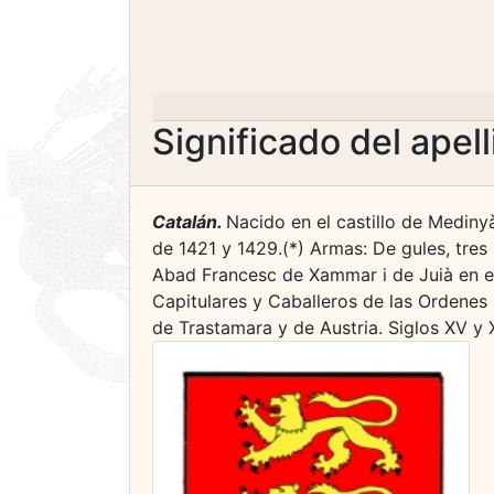
Significado del apel
Catalán.
Nacido en el castillo de Mediny
de 1421 y 1429.(*) Armas: De gules, tres
Abad Francesc de Xammar i de Juià en e
Capitulares y Caballeros de las Ordenes M
de Trastamara y de Austria. Siglos XV y 