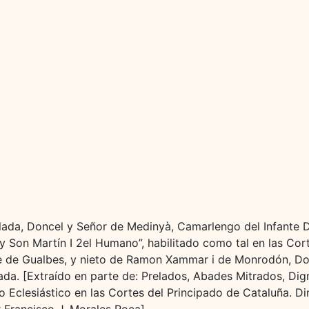
llada, Doncel y Señor de Medinyà, Camarlengo del Infante 
y Son Martín I 2el Humano”, habilitado como tal en las Cor
e de Gualbes, y nieto de Ramon Xammar i de Monrodón, Do
llada. [Extraído en parte de: Prelados, Abades Mitrados, Di
zo Eclesiástico en las Cortes del Principado de Cataluña. Di