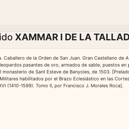
lido
XAMMAR I DE LA TALLA
à. Caballero de la Orden de San Juan. Gran Castellano de A
 leopardos pasantes de oro, armados de sable, puestos en pa
l monasterio de Sant Esteve de Banyoles, de 1503. [Prelad
ilitares habilitados por el Brazo Eclesiástico en las Corte
XVI (1410-1599). Tomo II, por Francisco J. Morales Roca].