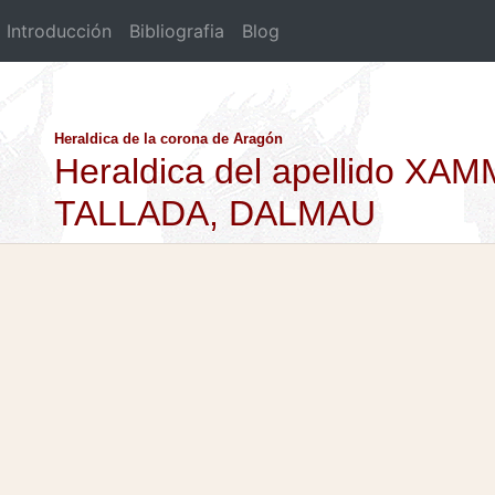
Introducción
Bibliografia
Blog
Heraldica de la corona de Aragón
Heraldica del apellido XA
TALLADA, DALMAU