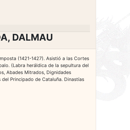
DA, DALMAU
mposta (1421-1427). Asistió a las Cortes
lo. (Labra heráldica de la sepultura del
os, Abades Mitrados, Dignidades
s del Principado de Cataluña. Dinastías