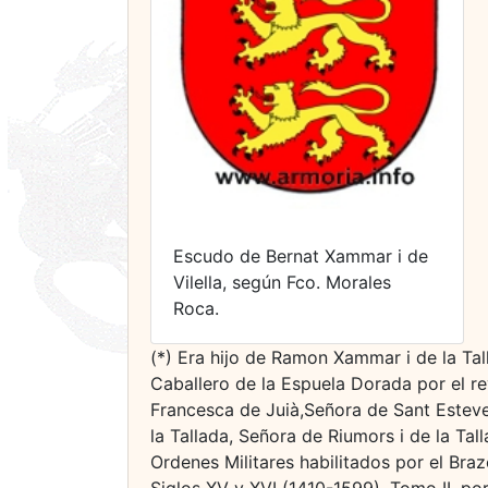
Escudo de Bernat Xammar i de
Vilella, según Fco. Morales
Roca.
(*) Era hijo de Ramon Xammar i de la Ta
Caballero de la Espuela Dorada por el re
Francesca de Juià,Señora de Sant Estev
la Tallada, Señora de Riumors i de la Ta
Ordenes Militares habilitados por el Bra