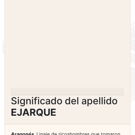
Significado del apellido
EJARQUE
Aragonés.
Linaje de ricoshombres que tomaron