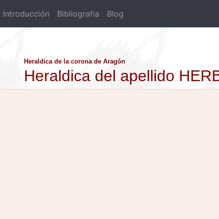
Introducción
Bibliografia
Blog
Heraldica de la corona de Aragón
Heraldica del apellido HE