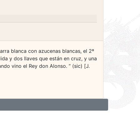
jarra blanca con azucenas blancas, el 2º
da y dos llaves que están en cruz, y una
ndo vino el Rey don Alonso. ” (sic) [J.