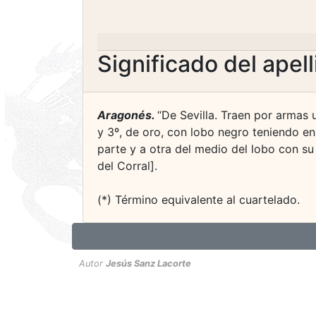
Significado del apel
Aragonés.
“De Sevilla. Traen por armas 
y 3º, de oro, con lobo negro teniendo e
parte y a otra del medio del lobo con su 
del Corral].
(*) Término equivalente al cuartelado.
Autor
Jesús Sanz Lacorte