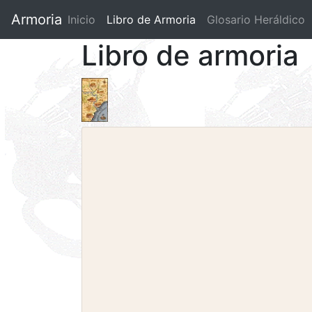
Armoria
Inicio
Libro de Armoria
(current)
Glosario Heráldico
Libro de armoria