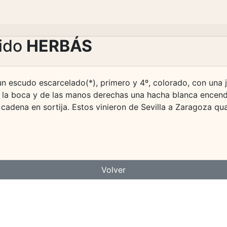
lido
HERBÁS
un escudo escarcelado(*), primero y 4º, colorado, con una 
n la boca y de las manos derechas una hacha blanca encendi
cadena en sortija. Estos vinieron de Sevilla a Zaragoza qua
Volver