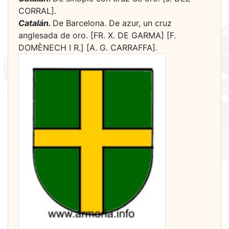
CORRAL].
Catalán.
De Barcelona. De azur, un cruz
anglesada de oro. [FR. X. DE GARMA] [F.
DOMÈNECH I R.] [A. G. CARRAFFA].