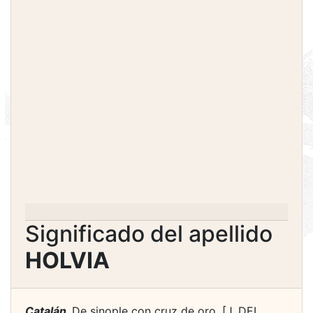
Significado del apellido
HOLVIA
Catalán.
De sinople con cruz de oro. [J. DEL