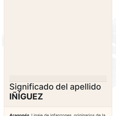
Significado del apellido
IÑÍGUEZ
Aragonés.
Linaje de infanzones, originarios de la