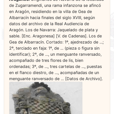
de Zugarramendi, una rama infanzona se afincó
en Aragón, residiendo en la villa de Gea de
Albarracín hacia finales del siglo XVIII, según
datos del archivo de la Real Audiencia de
Aragón. Los de Navarra: Jaquelado de plata y
sable. [Enc. Aragonesa] [V. de Cadenas]. Los de
Gea de Albarracín. Cortado: 1º, ajedrezado de ...;
2º, terciado en faja: 1º, de ... (pieza o figura sin
identificar); 2º, de ..., un menguante ranversado,
acompañado de tres flores de lis, bien
ordenadas; 3º, de ..., tres cartelas de ..., puestas
en el flanco diestro, de ..., acompañadas de un
menguante ranversado de ... [Datos de Archivo].