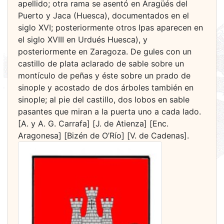
apellido; otra rama se asentó en Aragüés del
Puerto y Jaca (Huesca), documentados en el
siglo XVI; posteriormente otros Ipas aparecen en
el siglo XVIII en Urdués Huesca), y
posteriormente en Zaragoza. De gules con un
castillo de plata aclarado de sable sobre un
montículo de peñas y éste sobre un prado de
sinople y acostado de dos árboles también en
sinople; al pie del castillo, dos lobos en sable
pasantes que miran a la puerta uno a cada lado.
[A. y A. G. Carrafa] [J. de Atienza] [Enc.
Aragonesa] [Bizén de O’Río] [V. de Cadenas].