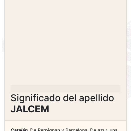
Significado del apellido
JALCEM
Catalán.
De Perpignan y Barcelona. De azur, una