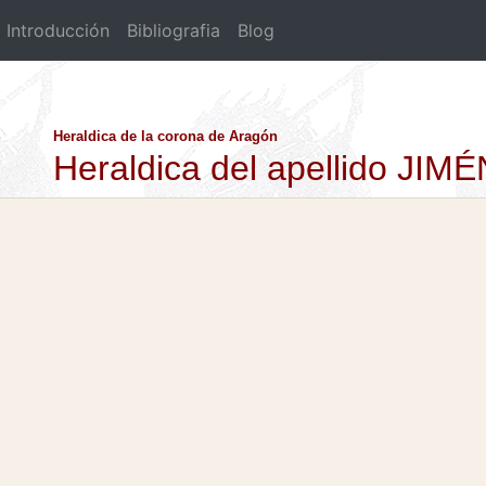
Introducción
Bibliografia
Blog
Heraldica de la corona de Aragón
Heraldica del apellido J