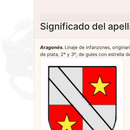
Significado del apel
Aragonés.
Linaje de infanzones, originar
de plata, 2º y 3º, de gules con estrella 