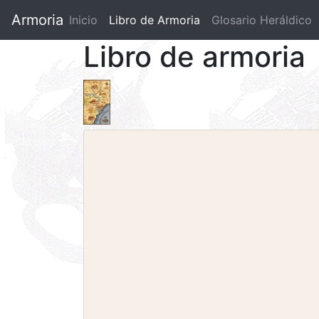
Armoria
Inicio
Libro de Armoria
(current)
Glosario Heráldico
Libro de armoria