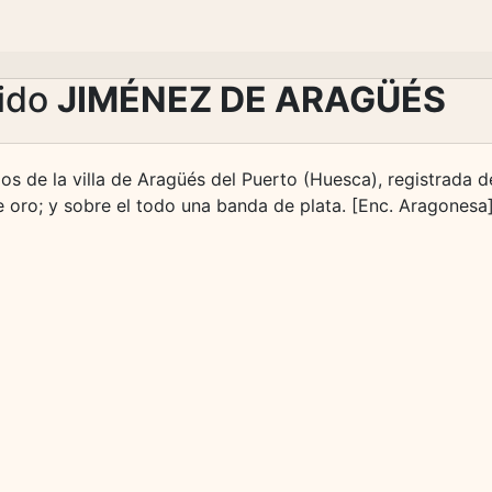
lido
JIMÉNEZ DE ARAGÜÉS
ios de la villa de Aragüés del Puerto (Huesca), registrada de
de oro; y sobre el todo una banda de plata. [Enc. Aragonesa]