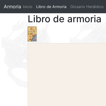
Armoria
Inicio
Libro de Armoria
(current)
Glosario Heráldico
Libro de armoria