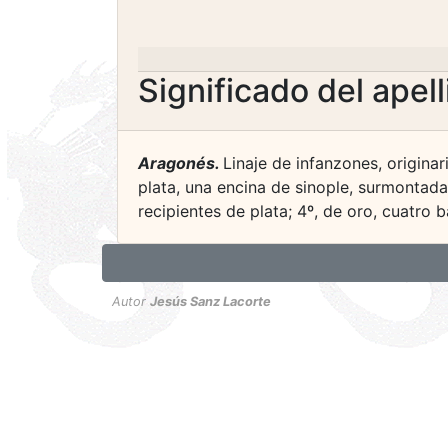
Significado del apel
Aragonés.
Linaje de infanzones, origina
plata, una encina de sinople, surmontada d
recipientes de plata; 4º, de oro, cuatro
Autor
Jesús Sanz Lacorte