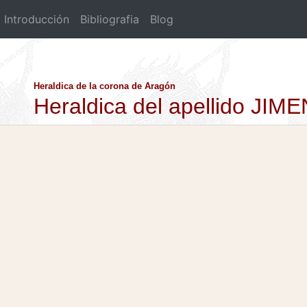
Introducción
Bibliografia
Blog
Heraldica de la corona de Aragón
Heraldica del apellido J