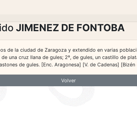
lido
JIMENEZ DE FONTOBA
rios de la ciudad de Zaragoza y extendido en varias poblac
e una cruz llana de gules; 2º, de gules, un castillo de plat
 bastones de gules. [Enc. Aragonesa] [V. de Cadenas] [Bizén 
Volver