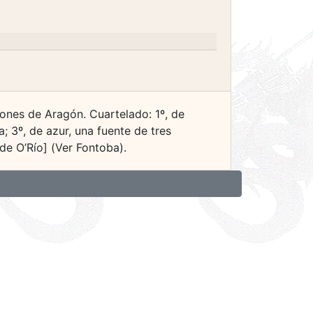
iones de Aragón. Cuartelado: 1º, de
a; 3º, de azur, una fuente de tres
de O’Río] (Ver Fontoba).