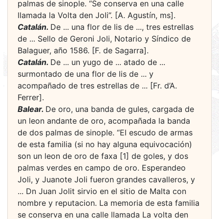
palmas de sinople. “Se conserva en una calle
llamada la Volta den Joli”. [A. Agustín, ms].
Catalán.
De ... una flor de lis de ..., tres estrellas
de ... Sello de Geroni Joli, Notario y Síndico de
Balaguer, año 1586. [F. de Sagarra].
Catalán.
De ... un yugo de ... atado de ...
surmontado de una flor de lis de ... y
acompañado de tres estrellas de ... [Fr. d’A.
Ferrer].
Balear.
De oro, una banda de gules, cargada de
un leon andante de oro, acompañada la banda
de dos palmas de sinople. “El escudo de armas
de esta familia (si no hay alguna equivocación)
son un leon de oro de faxa [1] de goles, y dos
palmas verdes en campo de oro. Esperandeo
Joli, y Juanote Joli fueron grandes cavalleros, y
... Dn Juan Jolit sirvio en el sitio de Malta con
nombre y reputacion. La memoria de esta familia
se conserva en una calle llamada La volta den