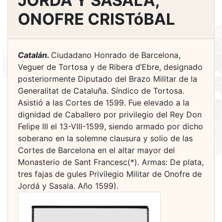
JORDÁ Y SASALA,
ONOFRE CRISTóBAL
Catalán.
Ciudadano Honrado de Barcelona,
Veguer de Tortosa y de Ribera d’Ebre, designado
posteriormente Diputado del Brazo Militar de la
Generalitat de Cataluña. Síndico de Tortosa.
Asistió a las Cortes de 1599. Fue elevado a la
dignidad de Caballero por privilegio del Rey Don
Felipe III el 13-VIII-1599, siendo armado por dicho
soberano en la solemne clausura y solio de las
Cortes de Barcelona en el altar mayor del
Monasterio de Sant Francesc(*). Armas: De plata,
tres fajas de gules Privilegio Militar de Onofre de
Jordá y Sasala. Año 1599).