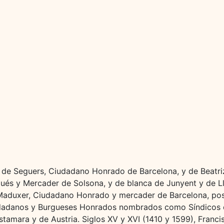
m de Seguers, Ciudadano Honrado de Barcelona, y de Beatri
ués y Mercader de Solsona, y de blanca de Junyent y de Llo
 Maduxer, Ciudadano Honrado y mercader de Barcelona, po
dadanos y Burgueses Honrados nombrados como Síndicos de
stamara y de Austria. Siglos XV y XVI (1410 y 1599), Franci