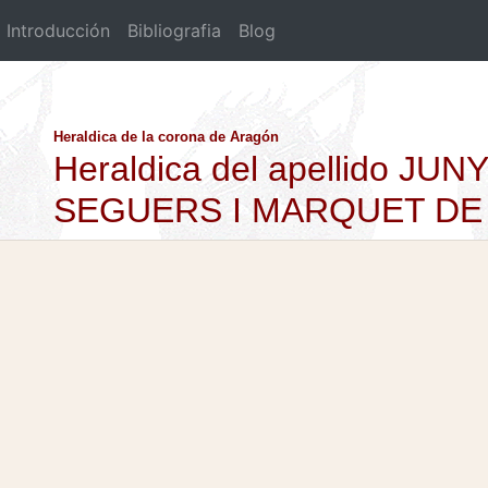
Introducción
Bibliografia
Blog
Heraldica de la corona de Aragón
Heraldica del apellido JU
SEGUERS I MARQUET DE