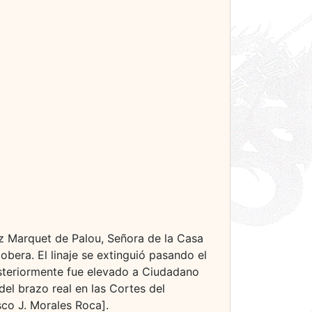
z Marquet de Palou, Señora de la Casa
bera. El linaje se extinguió pasando el
steriormente fue elevado a Ciudadano
l brazo real en las Cortes del
sco J. Morales Roca].