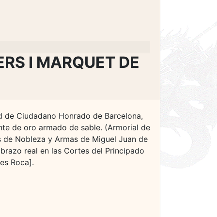
ERS I MARQUET DE
dad de Ciudadano Honrado de Barcelona,
ante de oro armado de sable. (Armorial de
s de Nobleza y Armas de Miguel Juan de
razo real en las Cortes del Principado
les Roca].