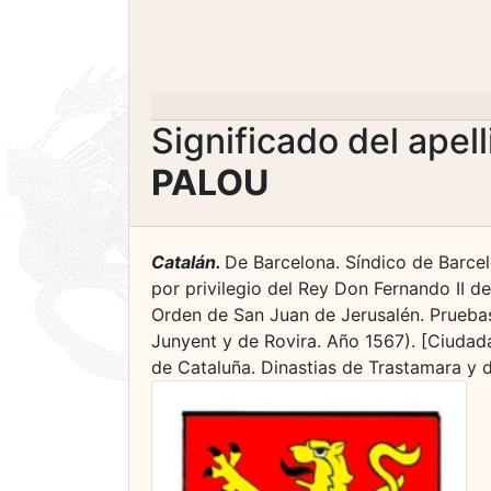
Significado del apel
PALOU
Catalán.
De Barcelona. Síndico de Barcel
por privilegio del Rey Don Fernando II d
Orden de San Juan de Jerusalén. Prueba
Junyent y de Rovira. Año 1567). [Ciuda
de Cataluña. Dinastias de Trastamara y d