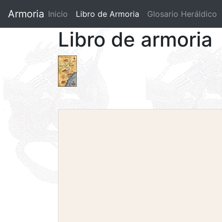
Armoria
Inicio
Libro de Armoria
(current)
Glosario Heráldico
Libro de armoria