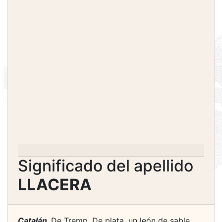
Significado del apellido
LLACERA
Catalán.
De Tremp. De plata, un león de sable,