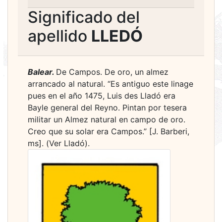
Significado del
apellido
LLEDÓ
Balear.
De Campos. De oro, un almez
arrancado al natural. “Es antiguo este linage
pues en el año 1475, Luis des Lladó era
Bayle general del Reyno. Pintan por tesera
militar un Almez natural en campo de oro.
Creo que su solar era Campos.” [J. Barberi,
ms]. (Ver Lladó).