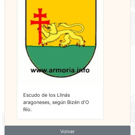
Escudo de los Llinás
aragoneses, según Bizén d'O
Río.
Volver