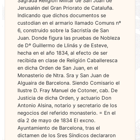
Sagrada Religión Militar de San Juan de
Jerusalén del Gran Priorato de Cataluña.
Indicando que dichos documentos se
custodian en el armario llamado Comuns nº
6, construido sobre la Sacristía de San
Juan. Donde figura las pruebas de Nobleza
de Dº Guillermo de Llinás y de Esteve,
hecha en el año 1834, al efecto de ser
recibida en clase de Religión Caballeresca
en dicha Orden de San Juan, en el
Monasterio de Ntra. Sra y San Juan de
Alguaira de Barcelona. Siendo Comisario el
Ilustre D. Fray Manuel de Cotoner, cab. De
Justicia de dicha Orden, y actuario Don
Antonio Alsina, notario y secretario de los
negocios del referido monasterio. = En el
día 2 de mayo de 1834 El excno.
Ayuntamiento de Barcelona, tras el
dictamen de los Sres Síndicos declararon