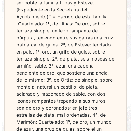
ser noble la familia Llinas y Esteve.
(Expediente en la Secretaria del
Ayuntamiento).” = Escudo de esta familia:
“Cuartelado: 1º, de Llinas: De oro, sobre
terraza sinople, un león rampante de
púrpura, teniendo entre sus garras una cruz
patriarcal de gules. 2º, de Esteve: terciado
en palo, 1º, oro, un grifo de gules, sobre
terraza sinople, 2º, de plata, seis moscas de
armiño, sable. 3º, azur, una cadena
pendiente de oro, que sostiene una ancla,
de lo mismo: 3º, de Ortiz: de sinople, sobre
monte al natural un castillo, de plata,
aclarado y mazonado de sable, con dos
leones rampantes trepando a sus muros,
son de oro y coronados; en jefe tres
estrellas de plata, mal ordenadas. 4º, de
Marimón: Cuartelado: 1º, de oro, un mundo
de azur, una cruz de gules, sobre el un