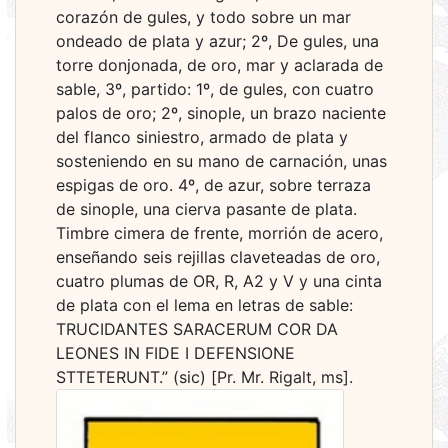
corazón de gules, y todo sobre un mar
ondeado de plata y azur; 2º, De gules, una
torre donjonada, de oro, mar y aclarada de
sable, 3º, partido: 1º, de gules, con cuatro
palos de oro; 2º, sinople, un brazo naciente
del flanco siniestro, armado de plata y
sosteniendo en su mano de carnación, unas
espigas de oro. 4º, de azur, sobre terraza
de sinople, una cierva pasante de plata.
Timbre cimera de frente, morrión de acero,
enseñando seis rejillas claveteadas de oro,
cuatro plumas de OR, R, A2 y V y una cinta
de plata con el lema en letras de sable:
TRUCIDANTES SARACERUM COR DA
LEONES IN FIDE I DEFENSIONE
STTETERUNT.” (sic) [Pr. Mr. Rigalt, ms].