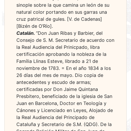
sinople sobre la que camina un león de su
natural color portando en sus garras una
cruz patrical de gules. [V. de Cadenas]
[Bizén de O’Río].
Catalán.
“Don Juan Ribas y Barbier, del
Consejo de S. M. Secretario de acuerdo con
la Real Audiencia del Prinicpado, libra
certificación aprobando la nobleza de la
Família Llinas Esteve, librado a 21 de
noviembre de 1783. = En el año 1834 a los
26 días del mes de mayo. Dio copia de
antecedentes y escudo de armas;
certificadas por Don Jaime Quintana
Presbitero, beneficiado de la iglesia de San
Juan en Barcelona, Doctor en Teología y
Cánones y Licenciado en Leyes, Alojado de
la Real Audiencia del Principado de
Cataluña y Secretario de S.M. (QDG). De la