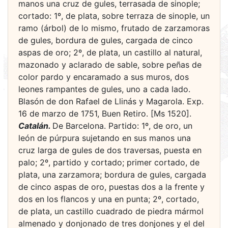
manos una cruz de gules, terrasada de sinople;
cortado: 1º, de plata, sobre terraza de sinople, un
ramo (árbol) de lo mismo, frutado de zarzamoras
de gules, bordura de gules, cargada de cinco
aspas de oro; 2º, de plata, un castillo al natural,
mazonado y aclarado de sable, sobre peñas de
color pardo y encaramado a sus muros, dos
leones rampantes de gules, uno a cada lado.
Blasón de don Rafael de Llinás y Magarola. Exp.
16 de marzo de 1751, Buen Retiro. [Ms 1520].
Catalán.
De Barcelona. Partido: 1º, de oro, un
león de púrpura sujetando en sus manos una
cruz larga de gules de dos traversas, puesta en
palo; 2º, partido y cortado; primer cortado, de
plata, una zarzamora; bordura de gules, cargada
de cinco aspas de oro, puestas dos a la frente y
dos en los flancos y una en punta; 2º, cortado,
de plata, un castillo cuadrado de piedra mármol
almenado y donjonado de tres donjones y el del