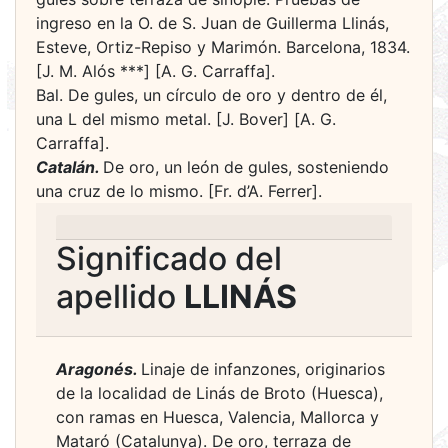
ingreso en la O. de S. Juan de Guillerma Llinás,
Esteve, Ortiz-Repiso y Marimón. Barcelona, 1834.
[J. M. Alós ***] [A. G. Carraffa].
Bal. De gules, un círculo de oro y dentro de él,
una L del mismo metal. [J. Bover] [A. G.
Carraffa].
Catalán.
De oro, un león de gules, sosteniendo
una cruz de lo mismo. [Fr. d’A. Ferrer].
Significado del
apellido
LLINÁS
Aragonés.
Linaje de infanzones, originarios
de la localidad de Linás de Broto (Huesca),
con ramas en Huesca, Valencia, Mallorca y
Mataró (Catalunya). De oro, terraza de