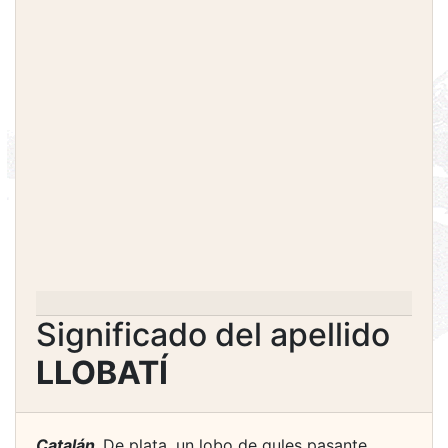
Significado del apellido
LLOBATÍ
Catalán.
De plata, un lobo de gules pasante,