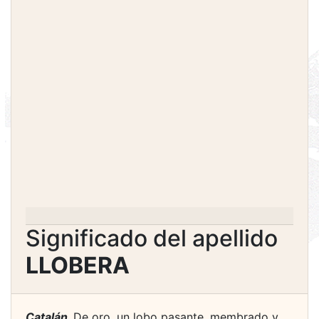
Significado del apellido
LLOBERA
Catalán.
De oro, un lobo pasante, membrado y