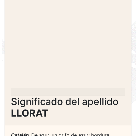
Significado del apellido
LLORAT
Catalán.
De azur, un grifo de azur; bordura