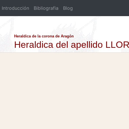
Introducción
Bibliografia
Blog
Heraldica de la corona de Aragón
Heraldica del apellido LL