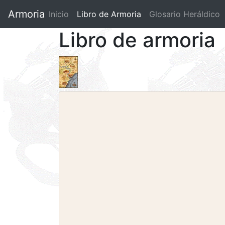
Armoria
Inicio
Libro de Armoria
(current)
Glosario Heráldico
Libro de armoria