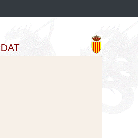
ORDAT