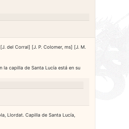
[J. del Corral] [J. P. Colomer, ms] [J. M.
en la capilla de Santa Lucía está en su
a, Llordat. Capilla de Santa Lucía,