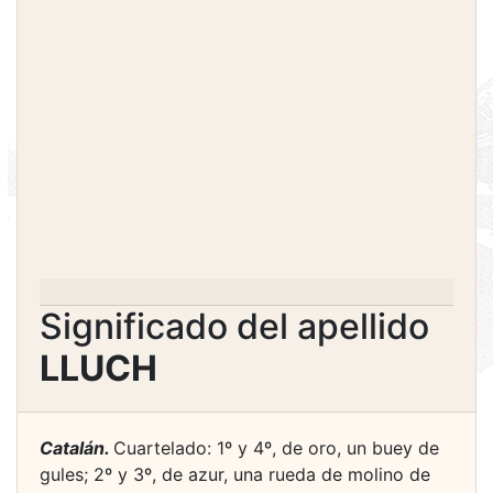
Significado del apellido
LLUCH
Catalán.
Cuartelado: 1º y 4º, de oro, un buey de
gules; 2º y 3º, de azur, una rueda de molino de