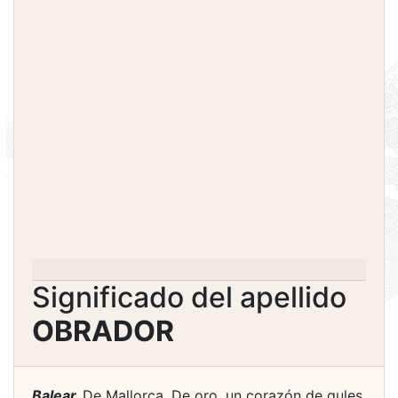
Significado del apellido
OBRADOR
Balear.
De Mallorca. De oro, un corazón de gules