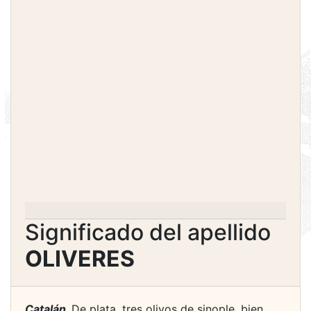
Significado del apellido
OLIVERES
Catalán.
De plata, tres olivos de sinople, bien