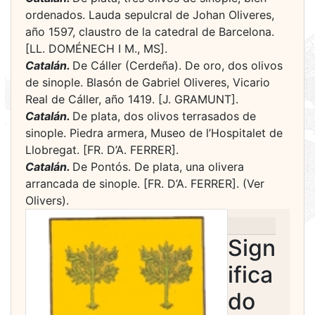
ordenados. Lauda sepulcral de Johan Oliveres,
año 1597, claustro de la catedral de Barcelona.
[LL. DOMÉNECH I M., MS].
Catalán.
De Cáller (Cerdeña). De oro, dos olivos
de sinople. Blasón de Gabriel Oliveres, Vicario
Real de Cáller, año 1419. [J. GRAMUNT].
Catalán.
De plata, dos olivos terrasados de
sinople. Piedra armera, Museo de l’Hospitalet de
Llobregat. [FR. D’A. FERRER].
Catalán.
De Pontós. De plata, una olivera
arrancada de sinople. [FR. D’A. FERRER]. (Ver
Olivers).
Sign
ifica
do