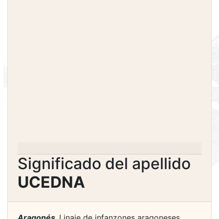
Significado del apellido
UCEDNA
Aragonés.
Linaje de infanzones aragoneses