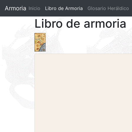
Armoria
Inicio
Libro de Armoria
(current)
Glosario Heráldico
Libro de armoria