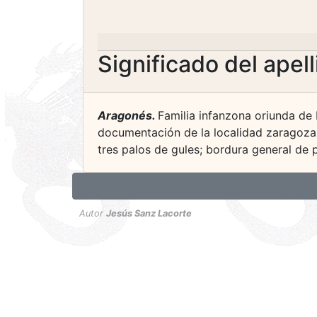
Significado del apel
Aragonés.
Familia infanzona oriunda de 
documentación de la localidad zaragozana
tres palos de gules; bordura general de 
Autor
Jesús Sanz Lacorte