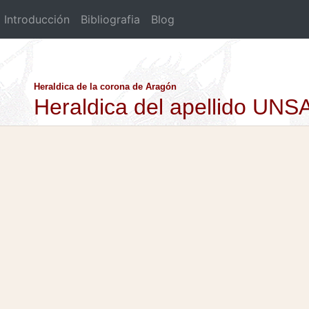
Introducción
Bibliografia
Blog
Heraldica de la corona de Aragón
Heraldica del apellido UNS