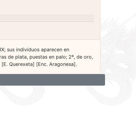
IX; sus individuos aparecen en
as de plata, puestas en palo; 2º, de oro,
] [E. Querexeta] [Enc. Aragonesa].