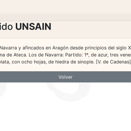
lido
UNSAIN
Navarra y afincados en Aragón desde principios del siglo X
 de Ateca. Los de Navarra: Partido: 1º, de azur, tres vener
plata, con ocho hojas, de hiedra de sinople. [V. de Cadenas
Volver