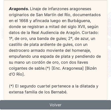
Aragonés.
Linaje de infanzones aragoneses
originarios de San Martín del Río, documentados
en el 1668 y afincada luego en Burbáguena,
donde se registran a mitad del siglo XVII, según
datos de la Real Audiencia de Aragón. Cortado:
1º, de oro, una banda de gules; 2º, de azur, un
castillo de plata ardiente de gules, con un
destrocero armado moviente del homenaje,
empuñando una espada de plata y pendiendo de
su mano un cordón de oro, con dos llaves
colgantes de sable.(*) [Enc. Aragonesa] [Bizén
d’O Río].
(*) El segundo cuartel pertenece a la dilatada y
extensa familia de los Bernabé.
Volver