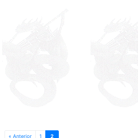
« Anterior
1
2