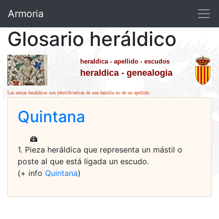
Armoria
Glosario heráldico
heraldica - apellido - escudos
heraldica - genealogia
Las armas heráldicas son identificativas de una familia no de un apellido
Quintana
1. Pieza heráldica que representa un mástil o
poste al que está ligada un escudo.
(+ info
Quintana
)