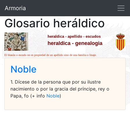
Armoria
Glosario heráldico
heraldica - apellido - escudos
heraldica - genealogia
El blasón o escudo no es propiedad de un apellido sino de una familia o linaje.
Noble
1. Dícese de la persona que por su ilustre
nacimiento o por la gracia del príncipe, rey o
Papa, fo (+ info
Noble
)