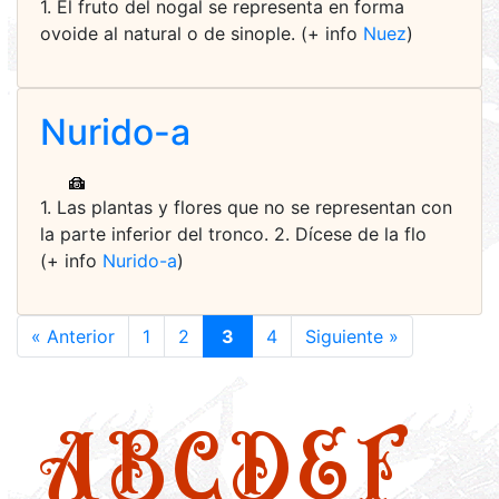
1. El fruto del nogal se representa en forma
ovoide al natural o de sinople. (+ info
Nuez
)
Nurido-a
1. Las plantas y flores que no se representan con
la parte inferior del tronco. 2. Dícese de la flo
(+ info
Nurido-a
)
« Anterior
1
2
3
4
Siguiente »
A
B
C
D
E
F