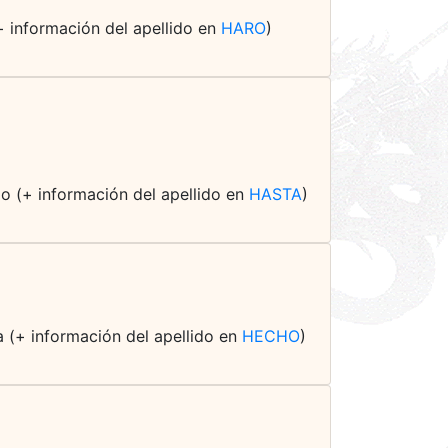
(+ información del apellido en
HARO
)
lo (+ información del apellido en
HASTA
)
a (+ información del apellido en
HECHO
)