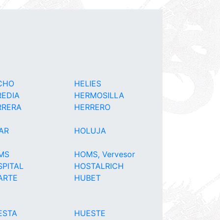
CHO
HELIES
REDIA
HERMOSILLA
RRERA
HERRERO
AR
HOLUJA
MS
HOMS, Vervesor
PITAL
HOSTALRICH
ARTE
HUBET
ESTA
HUESTE