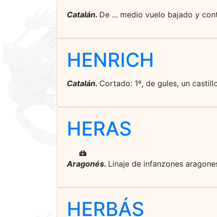
Catalán.
De ... medio vuelo bajado y cont
HENRICH
Catalán.
Cortado: 1º, de gules, un castil
HERAS
Aragonés.
Linaje de infanzones aragones
HERBÁS