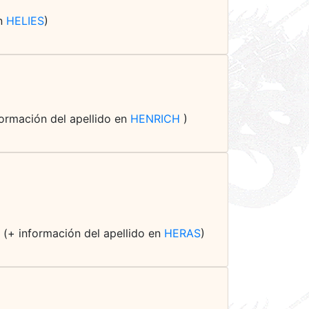
en
HELIES
)
nformación del apellido en
HENRICH
)
 (+ información del apellido en
HERAS
)