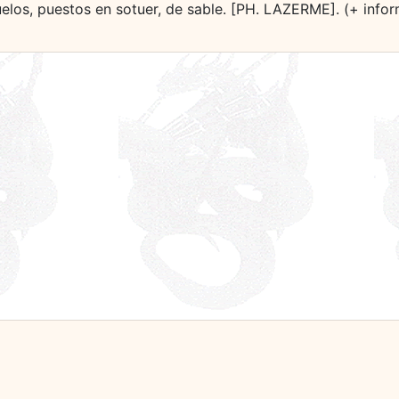
uelos, puestos en sotuer, de sable. [PH. LAZERME]. (+ info