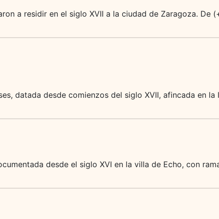
aron a residir en el siglo XVII a la ciudad de Zaragoza. De 
es, datada desde comienzos del siglo XVII, afincada en la 
ocumentada desde el siglo XVI en la villa de Echo, con ram