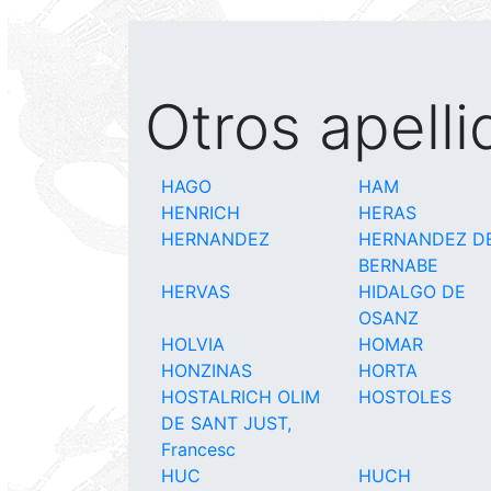
Otros apell
HAGO
HAM
HENRICH
HERAS
HERNANDEZ
HERNANDEZ D
BERNABE
HERVAS
HIDALGO DE
OSANZ
HOLVIA
HOMAR
HONZINAS
HORTA
HOSTALRICH OLIM
HOSTOLES
DE SANT JUST,
Francesc
HUC
HUCH