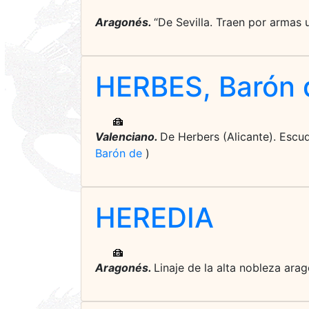
Aragonés.
“De Sevilla. Traen por armas 
HERBES, Barón 
Valenciano.
De Herbers (Alicante). Escud
Barón de
)
HEREDIA
Aragonés.
Linaje de la alta nobleza arag