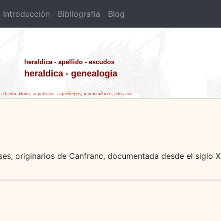
Introducción
Bibliografia
Blog
heraldica - apellido - escudos
heraldica - genealogia
e a historiadores, arquitectos, arqueólogos, numismáticos, artesanos.
es, originarios de Canfranc, documentada desde el siglo X