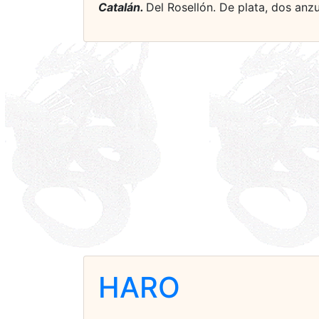
Catalán.
Del Rosellón. De plata, dos anz
HARO