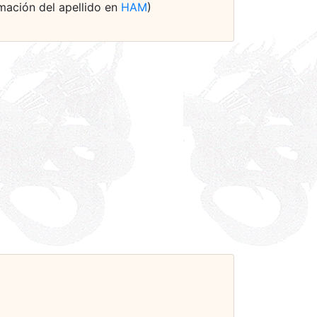
rmación del apellido en
HAM
)