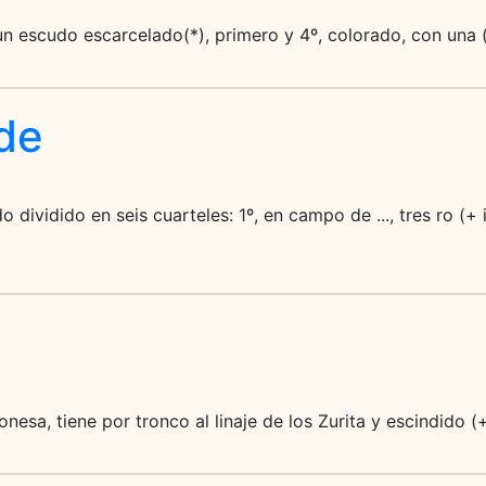
un escudo escarcelado(*), primero y 4º, colorado, con una 
de
o dividido en seis cuarteles: 1º, en campo de ..., tres ro (+
onesa, tiene por tronco al linaje de los Zurita y escindido 