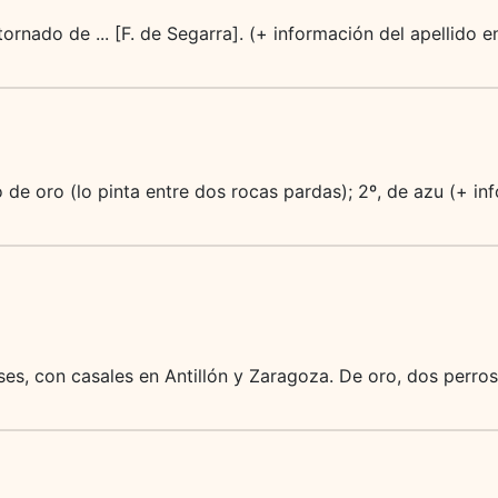
ornado de ... [F. de Segarra]. (+ información del apellido 
lo de oro (lo pinta entre dos rocas pardas); 2º, de azu (+ i
es, con casales en Antillón y Zaragoza. De oro, dos perros