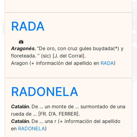
RADA
Aragonés.
“De oro, con cruz gules buydada(*) y
floreteada. ” (sic) [J. del Corral].
Aragon (+ información del apellido en
RADA
)
RADONELA
Catalán.
De ... un monte de ... surmontado de una
rueda de ... [FR. D’A. FERRER].
Catalán.
De ... una r (+ información del apellido
en
RADONELA
)