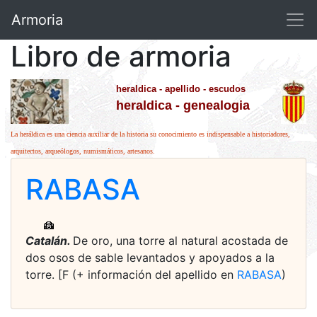
Armoria
Libro de armoria
heraldica - apellido - escudos
heraldica - genealogia
La heráldica es una ciencia auxiliar de la historia su conocimiento es indispensable a historiadores,
arquitectos, arqueólogos, numismáticos, artesanos.
RABASA
Catalán.
De oro, una torre al natural acostada de
dos osos de sable levantados y apoyados a la
torre. [F (+ información del apellido en
RABASA
)