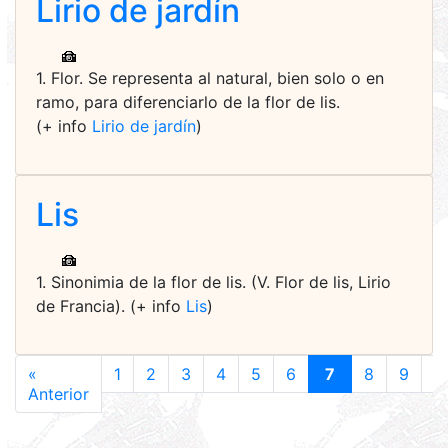
Lirio de jardín
1. Flor. Se representa al natural, bien solo o en
ramo, para diferenciarlo de la flor de lis.
(+ info
Lirio de jardín
)
Lis
1. Sinonimia de la flor de lis. (V. Flor de lis, Lirio
de Francia). (+ info
Lis
)
«
1
2
3
4
5
6
7
8
9
1
Anterior