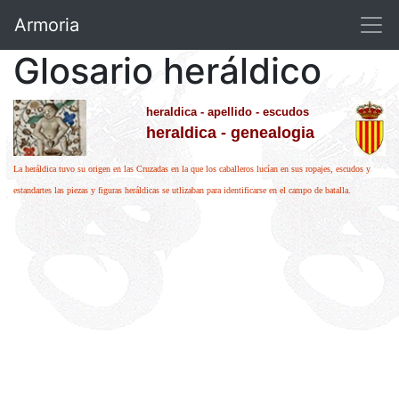
Armoria
Glosario heráldico
heraldica - apellido - escudos
heraldica - genealogia
La heráldica tuvo su origen en las Cruzadas en la que los caballeros lucían en sus ropajes, escudos y
estandartes las piezas y figuras heráldicas se utlizaban para identificarse en el campo de batalla.