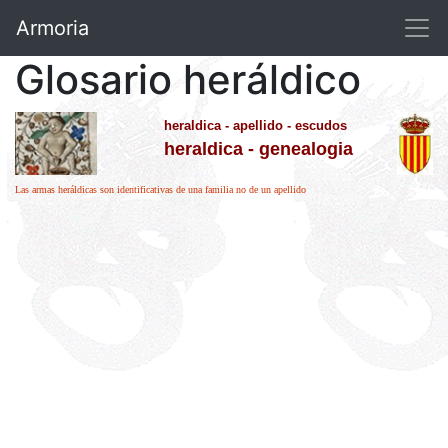
Armoria
Glosario heráldico
heraldica - apellido - escudos
heraldica - genealogia
Las armas heráldicas son identificativas de una familia no de un apellido