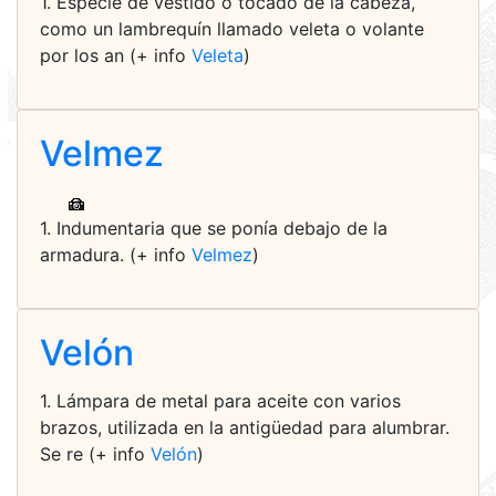
1. Especie de vestido o tocado de la cabeza,
como un lambrequín llamado veleta o volante
por los an (+ info
Veleta
)
Velmez
1. Indumentaria que se ponía debajo de la
armadura. (+ info
Velmez
)
Velón
1. Lámpara de metal para aceite con varios
brazos, utilizada en la antigüedad para alumbrar.
Se re (+ info
Velón
)