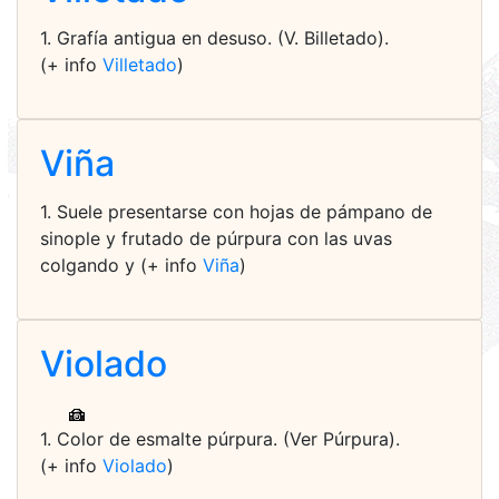
1. Grafía antigua en desuso. (V. Billetado).
(+ info
Villetado
)
Viña
1. Suele presentarse con hojas de pámpano de
sinople y frutado de púrpura con las uvas
colgando y (+ info
Viña
)
Violado
1. Color de esmalte púrpura. (Ver Púrpura).
(+ info
Violado
)