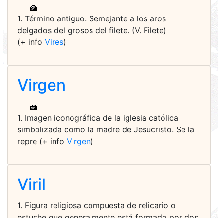
1. Término antiguo. Semejante a los aros
delgados del grosos del filete. (V. Filete)
(+ info
Vires
)
Virgen
1. Imagen iconográfica de la iglesia católica
simbolizada como la madre de Jesucristo. Se la
repre (+ info
Virgen
)
Viril
1. Figura religiosa compuesta de relicario o
estuche que generalmente está formado por dos