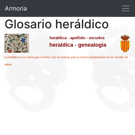
Armoria
Glosario heráldico
heraldica - apellido - escudos
heraldica - genealogia
La heráldica es la ciencia que estudia y fija las normas para la correcta interpretación de los escudos de
armas.