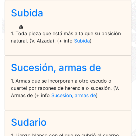
Subida
1. Toda pieza que está más alta que su posición
natural. (V. Alzada). (+ info
Subida
)
Sucesión, armas de
1. Armas que se incorporan a otro escudo o
cuartel por razones de herencia o sucesión. (V.
Armas de (+ info
Sucesión, armas de
)
Sudario
1. Lienzo blanco con el que se cubrió el cuerpo