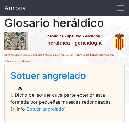
Armoria
Glosario heráldico
heraldica - apellido - escudos
heraldica - genealogia
En el escudo de armas o blasón se recoge y tiene entrada los símbolos heráldicos con todas sus
diferencias y variantes.
Sotuer angrelado
1. Dicho del sotuer cuya parte exterior está
formada por pequeñas muescas redondeadas.
(+ info
Sotuer angrelado
)