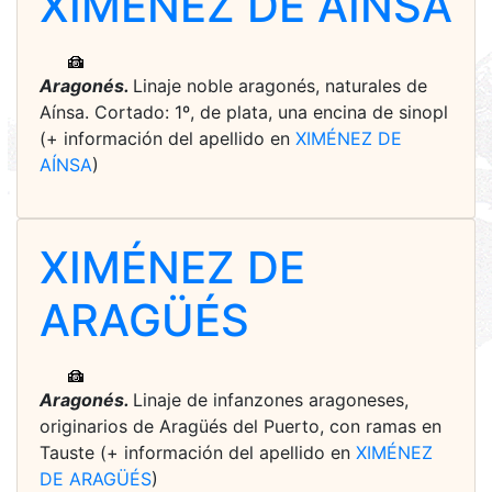
XIMÉNEZ DE AÍNSA
Aragonés.
Linaje noble aragonés, naturales de
Aínsa. Cortado: 1º, de plata, una encina de sinopl
(+ información del apellido en
XIMÉNEZ DE
AÍNSA
)
XIMÉNEZ DE
ARAGÜÉS
Aragonés.
Linaje de infanzones aragoneses,
originarios de Aragüés del Puerto, con ramas en
Tauste (+ información del apellido en
XIMÉNEZ
DE ARAGÜÉS
)