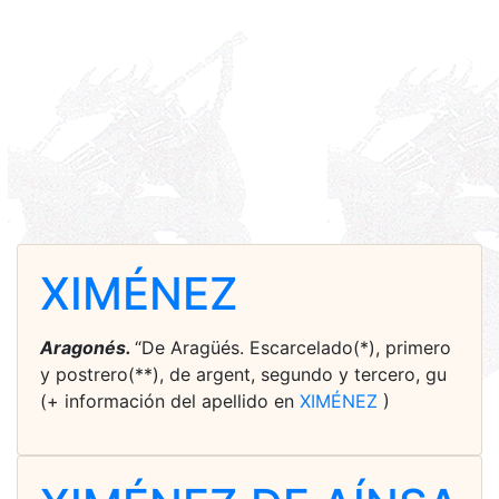
XIMÉNEZ
Aragonés.
“De Aragüés. Escarcelado(*), primero
y postrero(**), de argent, segundo y tercero, gu
(+ información del apellido en
XIMÉNEZ
)