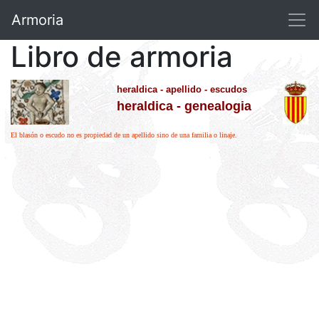
Armoria
Libro de armoria
heraldica - apellido - escudos
heraldica - genealogia
El blasón o escudo no es propiedad de un apellido sino de una familia o linaje.