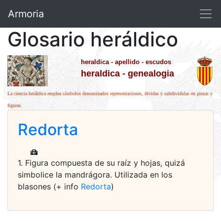
Armoria
Glosario heráldico
heraldica - apellido - escudos
heraldica - genealogia
La ciencia heráldica emplea símbolos denominados representaciones, dividas y subdivididas en piezas y
figuras.
Redorta
1. Figura compuesta de su raíz y hojas, quizá
simbolice la mandrágora. Utilizada en los
blasones (+ info
Redorta
)