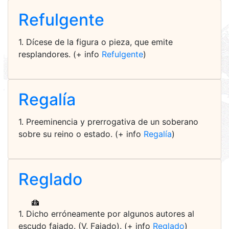
Refulgente
1. Dícese de la figura o pieza, que emite
resplandores. (+ info
Refulgente
)
Regalía
1. Preeminencia y prerrogativa de un soberano
sobre su reino o estado. (+ info
Regalía
)
Reglado
1. Dicho erróneamente por algunos autores al
escudo fajado. (V. Fajado). (+ info
Reglado
)