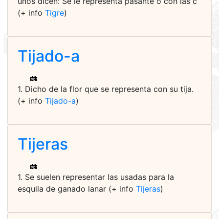
unos dicen: Se le representa pasante o con las c
(+ info
Tigre
)
Tijado-a
1. Dicho de la flor que se representa con su tija.
(+ info
Tijado-a
)
Tijeras
1. Se suelen representar las usadas para la
esquila de ganado lanar (+ info
Tijeras
)