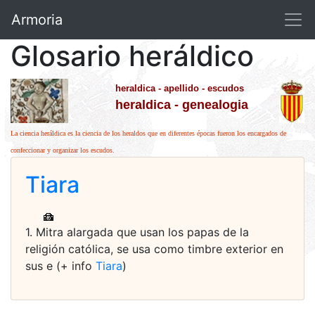
Armoria
Glosario heráldico
heraldica - apellido - escudos
heraldica - genealogia
La ciencia heráldica es la ciencia de los heraldos que en diferentes épocas fueron los encargados de
confeccionar y organizar los escudos.
Tiara
1. Mitra alargada que usan los papas de la
religión católica, se usa como timbre exterior en
sus e (+ info
Tiara
)