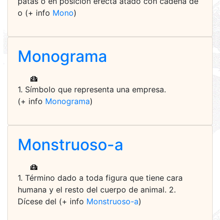
patas o en posición erecta atado con cadena de
o (+ info
Mono
)
Monograma
1. Símbolo que representa una empresa.
(+ info
Monograma
)
Monstruoso-a
1. Término dado a toda figura que tiene cara
humana y el resto del cuerpo de animal. 2.
Dícese del (+ info
Monstruoso-a
)