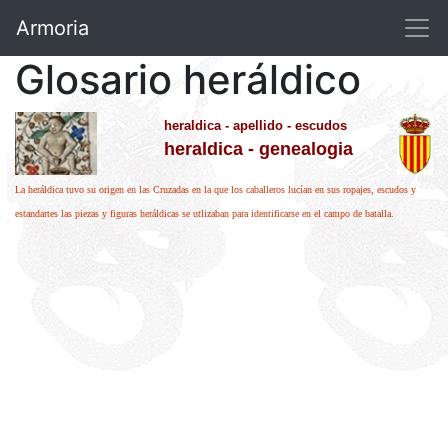
Armoria
Glosario heráldico
heraldica - apellido - escudos
heraldica - genealogia
La heráldica tuvo su origen en las Cruzadas en la que los caballeros lucían en sus ropajes, escudos y
estandartes las piezas y figuras heráldicas se utlizaban para identificarse en el campo de batalla.