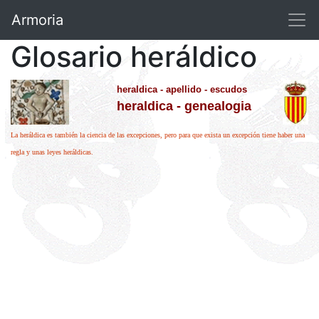
Armoria
Glosario heráldico
heraldica - apellido - escudos
heraldica - genealogia
La heráldica es también la ciencia de las excepciones, pero para que exista un excepción tiene haber una
regla y unas leyes heráldicas.