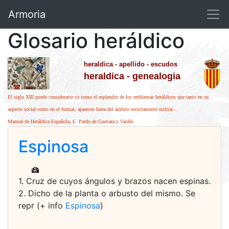
Armoria
Glosario heráldico
heraldica - apellido - escudos
heraldica - genealogia
El siglo XIII puede considerarse ya como el esplendor de los emblemas heráldicos que tanto en su
aspecto social como en el formal, aparecen fuera del ámbito estrictamente militar...
Manual de Heráldica Española, E. Pardo de Guevara y Valdés
Espinosa
1. Cruz de cuyos ángulos y brazos nacen espinas.
2. Dicho de la planta o arbusto del mismo. Se
repr (+ info
Espinosa
)