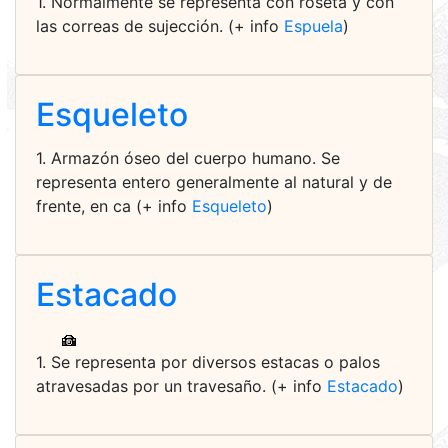
1. Normalmente se representa con roseta y con
las correas de sujección. (+ info
Espuela
)
Esqueleto
1. Armazón óseo del cuerpo humano. Se
representa entero generalmente al natural y de
frente, en ca (+ info
Esqueleto
)
Estacado
1. Se representa por diversos estacas o palos
atravesadas por un travesaño. (+ info
Estacado
)